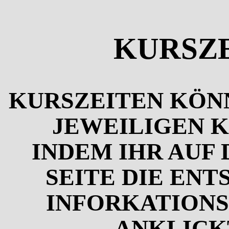
KURSZ
KURSZEITEN KÖNN
JEWEILIGEN K
INDEM IHR AUF
SEITE DIE EN
INFORKATION
ANKLICKT 