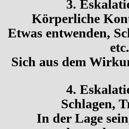
3. Eskalati
Körperliche Ko
Etwas entwenden, Sc
etc
Sich aus dem Wirkun
4. Eskalati
Schlagen, Tr
In der Lage sein