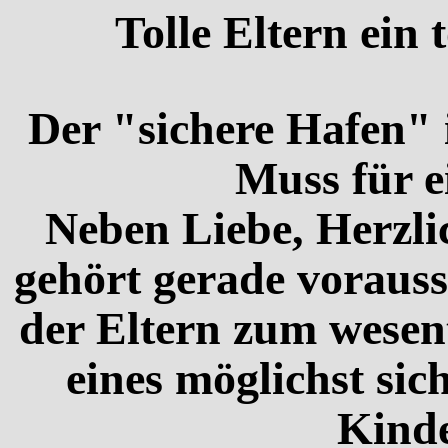
Tolle Eltern ein 
Der "sichere Hafen" 
Muss für e
Neben Liebe, Herzli
gehört gerade voraus
der Eltern zum wesent
eines möglichst sic
Kind