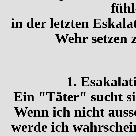
fühl
in der letzten Eskala
Wehr setzen 
1. Esakalat
Ein "Täter" sucht si
Wenn ich nicht auss
werde ich wahrschein