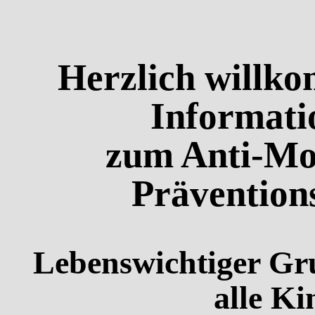
Herzlich willk
Informati
zum Anti-Mo
Prävention
Lebenswichtiger Gr
alle Ki