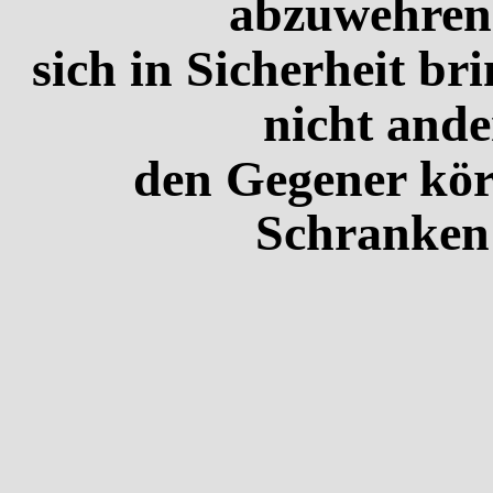
abzuwehren 
sich in Sicherheit br
nicht ande
den Gegener körp
Schranken 