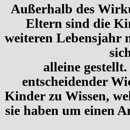
Außerhalb des Wirku
Eltern sind die K
weiteren Lebensjahr 
sic
alleine gestellt
entscheidender Wic
Kinder zu Wissen, we
sie haben um einen A