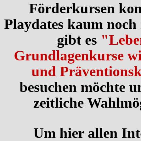
Förderkursen ko
Playdates kaum noch 
gibt es
"Lebe
Grundlagenkurse w
und Präventions
besuchen möchte un
zeitliche Wahlmö
Um hier allen Int