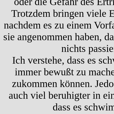
oder die Gefahr des Ertr
Trotzdem bringen viele El
nachdem es zu einem Vorfa
sie angenommen haben, da
nichts passie
Ich verstehe, dass es sch
immer bewußt zu machen
zukommen können. Jedoc
auch viel beruhigter in e
dass es schwi